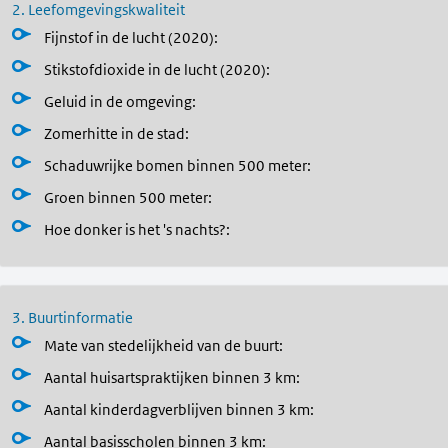
2. Leefomgevingskwaliteit
Fijnstof in de lucht (2020)
:
Stikstofdioxide in de lucht (2020)
:
Geluid in de omgeving
:
Zomerhitte in de stad
:
Schaduwrijke bomen binnen 500 meter
:
Groen binnen 500 meter
:
Hoe donker is het 's nachts?
:
3. Buurtinformatie
Mate van stedelijkheid van de buurt:
Aantal huisartspraktijken binnen 3 km:
Aantal kinderdagverblijven binnen 3 km:
Aantal basisscholen binnen 3 km: