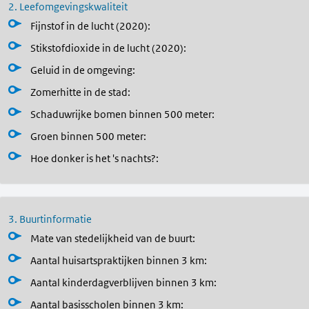
2. Leefomgevingskwaliteit
Fijnstof in de lucht (2020)
:
Stikstofdioxide in de lucht (2020)
:
Geluid in de omgeving
:
Zomerhitte in de stad
:
Schaduwrijke bomen binnen 500 meter
:
Groen binnen 500 meter
:
Hoe donker is het 's nachts?
:
3. Buurtinformatie
Mate van stedelijkheid van de buurt:
Aantal huisartspraktijken binnen 3 km:
Aantal kinderdagverblijven binnen 3 km:
Aantal basisscholen binnen 3 km: