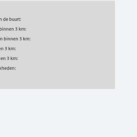
n de buurt:
 binnen 3 km:
en binnen 3 km:
en 3 km:
nen 3 km:
jkheden
: