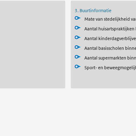
3. Buurtinformatie
Mate van stedelijkheid va
Aantal huisartspraktijken
Aantal kinderdagverblijv
Aantal basisscholen binn
Aantal supermarkten bin
Sport- en beweegmogeli