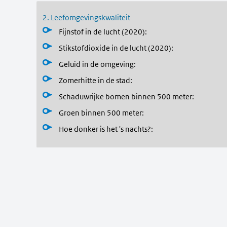
2. Leefomgevingskwaliteit
Fijnstof in de lucht (2020)
:
Stikstofdioxide in de lucht (2020)
:
Geluid in de omgeving
:
Zomerhitte in de stad
:
Schaduwrijke bomen binnen 500 meter
:
Groen binnen 500 meter
:
Hoe donker is het 's nachts?
: