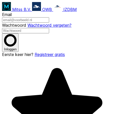
Mitss B.V.
OWB
IZDBM
Email
Wachtwoord
Wachtwoord vergeten?
Inloggen
Eerste keer hier?
Registreer gratis