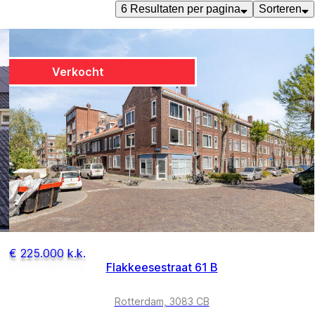
6
Resultaten per pagina
Sorteren
Verkocht
€ 225.000 k.k.
Flakkeesestraat 61 B
Rotterdam, 3083 CB