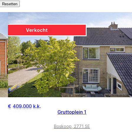
Resetten
Verkocht
€ 409.000 k.k.
Gruttoplein 1
Boskoop, 2771 SE