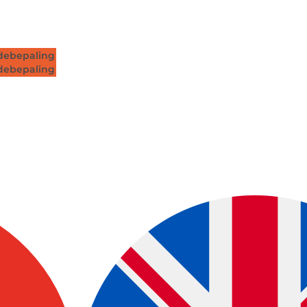
ebepaling
ebepaling