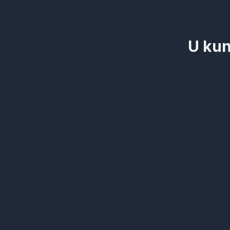
U kun