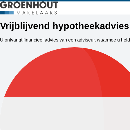
Vrijblijvend hypotheekadvie
U ontvangt financieel advies van een adviseur, waarmee u held