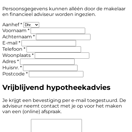
Persoonsgegevens kunnen alléén door de makelaar
en financieel adviseur worden ingezien.
Aanhef *
Voornaam *
Achternaam *
E-mail *
Telefoon *
Woonplaats *
Adres *
Huisnr. *
Postcode *
Vrijblijvend hypotheekadvies
Je krijgt een bevestiging per e-mail toegestuurd. De
adviseur neemt contact met je op voor het maken
van een (online) afspraak.