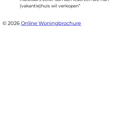
(vakantie)huis wil verkopen”
- Veldhuisweg 4 4
© 2026
Online Woningbrochure