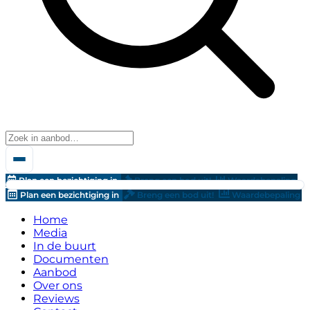
Plan een bezichtiging in
Breng een bod uit!
Waardebepaling
Plan een bezichtiging in
Breng een bod uit!
Waardebepaling
Home
Media
In de buurt
Documenten
Aanbod
Over ons
Reviews