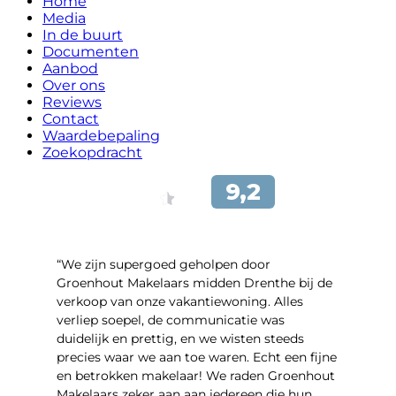
Home
Media
In de buurt
Documenten
Aanbod
Over ons
Reviews
Contact
Waardebepaling
Zoekopdracht
“We zijn supergoed geholpen door
Groenhout Makelaars midden Drenthe bij de
verkoop van onze vakantiewoning. Alles
verliep soepel, de communicatie was
duidelijk en prettig, en we wisten steeds
precies waar we aan toe waren. Echt een fijne
en betrokken makelaar! We raden Groenhout
Makelaars zeker aan aan iedereen die hun