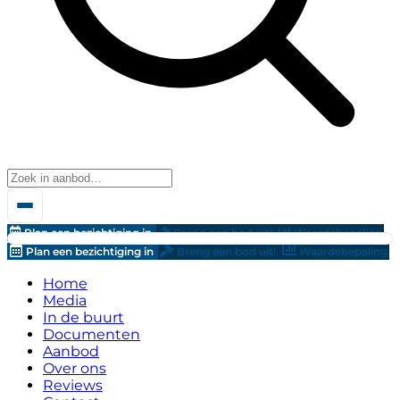
Plan een bezichtiging in
Breng een bod uit!
Waardebepaling
Plan een bezichtiging in
Breng een bod uit!
Waardebepaling
Home
Media
In de buurt
Documenten
Aanbod
Over ons
Reviews