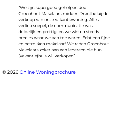
“We zijn supergoed geholpen door
Groenhout Makelaars midden Drenthe bij de
verkoop van onze vakantiewoning. Alles
verliep soepel, de communicatie was
duidelijk en prettig, en we wisten steeds
precies waar we aan toe waren. Echt een fijne
en betrokken makelaar! We raden Groenhout
Makelaars zeker aan aan iedereen die hun
(vakantie)huis wil verkopen”
- Veldhuisweg 4 4
© 2026
Online Woningbrochure