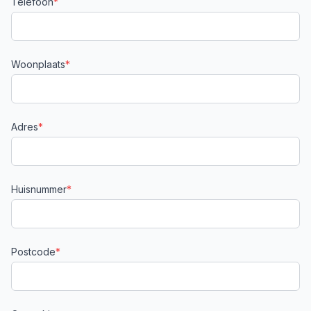
Telefoon
*
Woonplaats
*
Adres
*
Huisnummer
*
Postcode
*