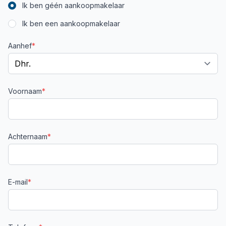
Ik ben géén aankoopmakelaar
Ik ben een aankoopmakelaar
Aanhef
*
Voornaam
*
Achternaam
*
E-mail
*