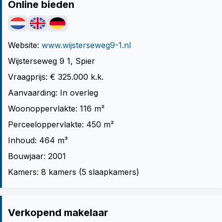
Online bieden
Website:
www.wijsterseweg9-1.nl
Wijsterseweg 9 1, Spier
Vraagprijs: € 325.000 k.k.
Aanvaarding: In overleg
Woonoppervlakte: 116 m²
Perceeloppervlakte: 450 m²
Inhoud: 464 m³
Bouwjaar: 2001
Kamers: 8 kamers (5 slaapkamers)
Verkopend makelaar