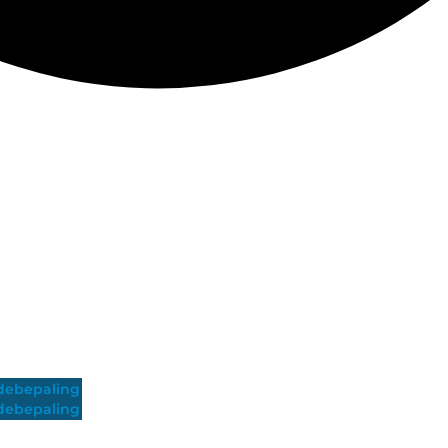
ebepaling
ebepaling