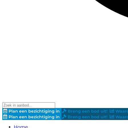
Plan een bezichtiging in
Breng een bod uit!
Waard
Plan een bezichtiging in
Breng een bod uit!
Waard
Home