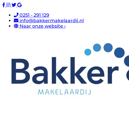
0251 - 291 129
info@bakkermakelaardij.nl
Naar onze website ›