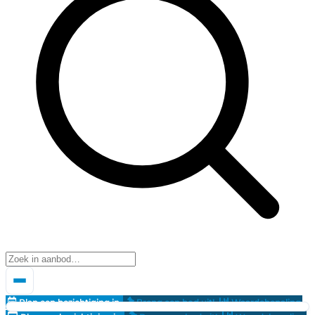
Plan een bezichtiging in
Breng een bod uit!
Waardebepaling