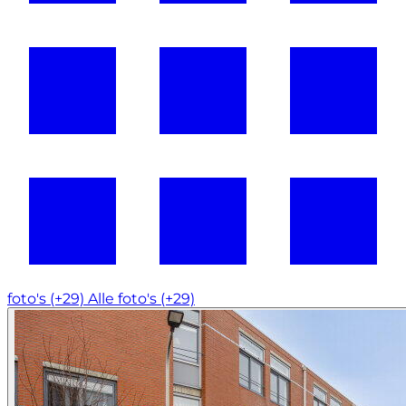
foto's (+29)
Alle foto's (+29)