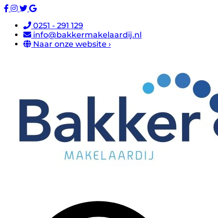
0251 - 291 129
info@bakkermakelaardij.nl
Naar onze website ›