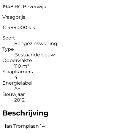
1948 BG Beverwijk
Vraagprijs
€ 499.000 k.k.
Soort
Eengezinswoning
Type
Bestaande bouw
Oppervlakte
110 m²
Slaapkamers
4
Energielabel
A+
Bouwjaar
2012
Beschrijving
Han Tromplaan 14