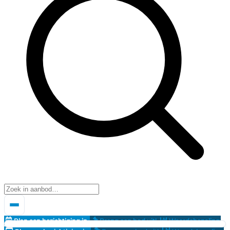
Plan een bezichtiging in
Breng een bod uit!
Waardebepaling