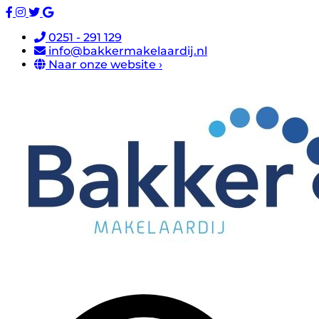
0251 - 291 129
info@bakkermakelaardij.nl
Naar onze website ›