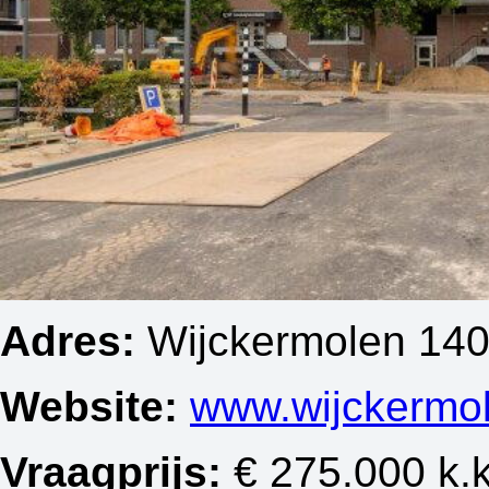
Adres:
Wijckermolen 140
Website:
www.wijckermol
Vraagprijs:
€ 275.000 k.k