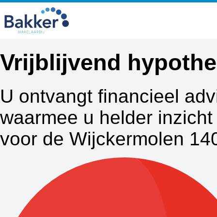
Vrijblijvend hypot
U ontvangt financieel adv
waarmee u helder inzicht 
voor de Wijckermolen 140