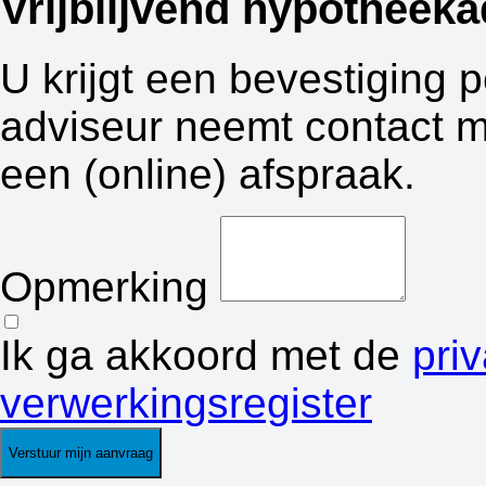
Vrijblijvend hypotheeka
U krijgt een bevestiging 
adviseur neemt contact m
een (online) afspraak.
Opmerking
Ik ga akkoord met de
pri
verwerkingsregister
Verstuur mijn aanvraag