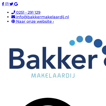
0251 - 291 129
info@bakkermakelaardij.nl
Naar onze website ›