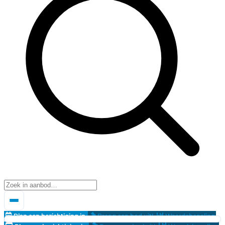
Plan een bezichtiging in
Breng een bod uit!
Waardebepaling