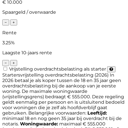
€ 10.000
Spaargeld / overwaarde
−
+
Rente
3.25%
Laagste 10-jaars rente
−
+
Vrijstelling overdrachtsbelasting als starter
Startersvrijstelling overdrachtsbelasting (2026)
In
2026 betaal je als koper tussen de 18 en 35 jaar geen
overdrachtsbelasting bij de aankoop van je eerste
woning. De maximale woningwaarde
(vrijstellingsgrens) bedraagt € 555.000. Deze regeling
geldt eenmalig per persoon en is uitsluitend bedoeld
voor woningen die je zelf als hoofdverblijf gaat
gebruiken.
Belangrijke voorwaarden:
Leeftijd:
minimaal 18 en nog geen 35 jaar bij overdracht bij de
notaris.
Woningwaarde:
maximaal € 555.000