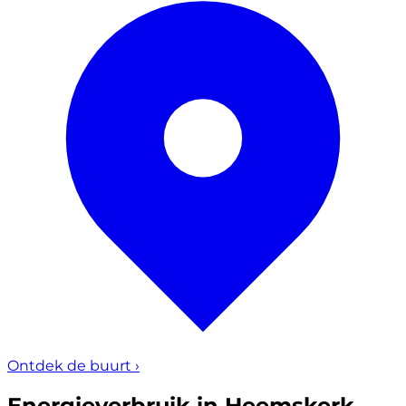
Ontdek de buurt
›
Energieverbruik in Heemskerk