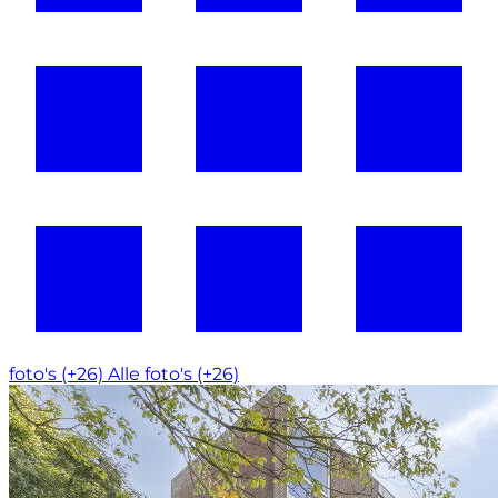
foto's (+26)
Alle foto's (+26)