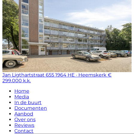
Jan Ligthartstraat 655
1964 HE · Heemskerk
€
299.000 k.k.
Home
Media
In de buurt
Documenten
Aanbod
Over ons
Reviews
Contact