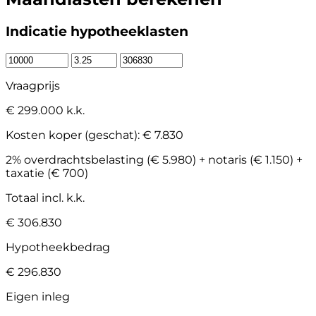
Indicatie hypotheeklasten
Vraagprijs
€ 299.000 k.k.
Kosten koper (geschat):
€ 7.830
2% overdrachtsbelasting (€ 5.980) + notaris (€ 1.150) +
taxatie (€ 700)
Totaal incl. k.k.
€ 306.830
Hypotheekbedrag
€ 296.830
Eigen inleg