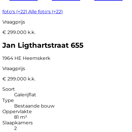
foto's (+22)
Alle foto's (+22)
Vraagprijs
€ 299.000 k.k.
Jan Ligthartstraat 655
1964 HE Heemskerk
Vraagprijs
€ 299.000 k.k.
Soort
Galerijflat
Type
Bestaande bouw
Oppervlakte
81 m²
Slaapkamers
2