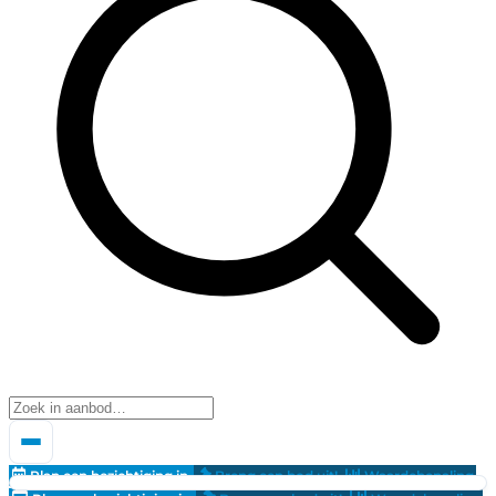
Plan een bezichtiging in
Breng een bod uit!
Waardebepaling