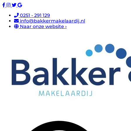
0251 - 291 129
info@bakkermakelaardij.nl
Naar onze website ›