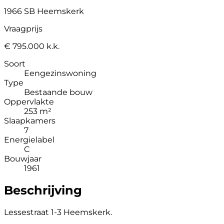
1966 SB Heemskerk
Vraagprijs
€ 795.000 k.k.
Soort
Eengezinswoning
Type
Bestaande bouw
Oppervlakte
253 m²
Slaapkamers
7
Energielabel
C
Bouwjaar
1961
Beschrijving
Lessestraat 1-3 Heemskerk.