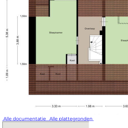
Alle documentatie
Alle plattegronden