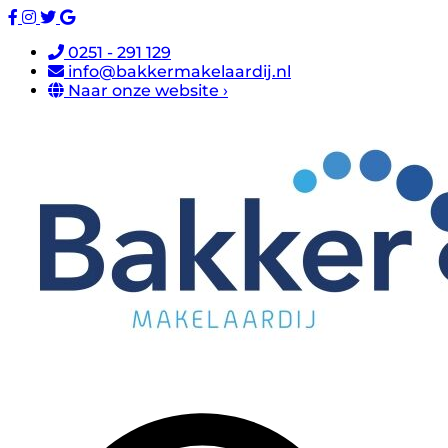
0251 - 291 129
info@bakkermakelaardij.nl
Naar onze website ›