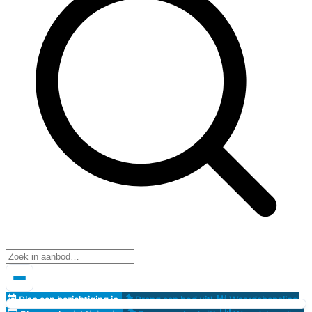
Plan een bezichtiging in
Breng een bod uit!
Waardebepaling