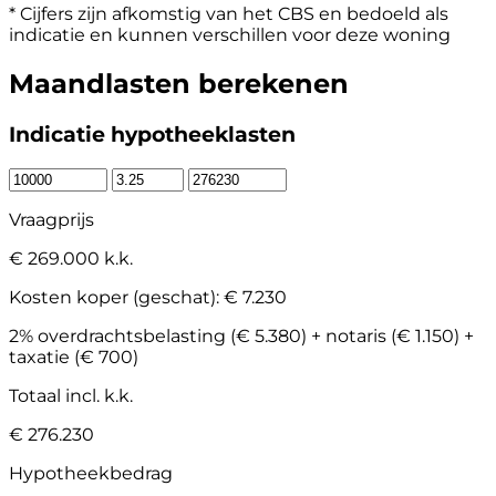
* Cijfers zijn afkomstig van het CBS en bedoeld als
indicatie en kunnen verschillen voor deze woning
Maandlasten berekenen
Indicatie hypotheeklasten
Vraagprijs
€ 269.000 k.k.
Kosten koper (geschat):
€ 7.230
2% overdrachtsbelasting (€ 5.380) + notaris (€ 1.150) +
taxatie (€ 700)
Totaal incl. k.k.
€ 276.230
Hypotheekbedrag