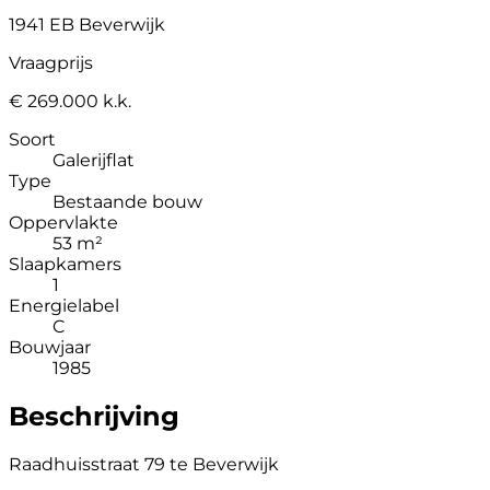
1941 EB Beverwijk
Vraagprijs
€ 269.000 k.k.
Soort
Galerijflat
Type
Bestaande bouw
Oppervlakte
53 m²
Slaapkamers
1
Energielabel
C
Bouwjaar
1985
Beschrijving
Raadhuisstraat 79 te Beverwijk