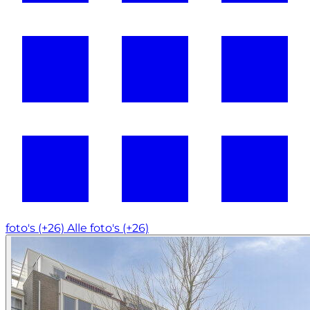
foto's (+26)
Alle foto's (+26)