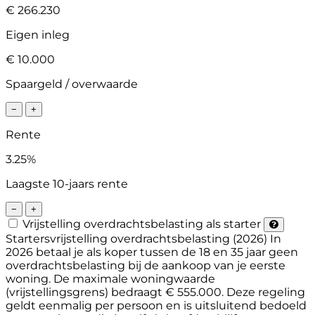
€ 266.230
Eigen inleg
€ 10.000
Spaargeld / overwaarde
−
+
Rente
3.25%
Laagste 10-jaars rente
−
+
Vrijstelling overdrachtsbelasting als starter
Startersvrijstelling overdrachtsbelasting (2026)
In
2026 betaal je als koper tussen de 18 en 35 jaar geen
overdrachtsbelasting bij de aankoop van je eerste
woning. De maximale woningwaarde
(vrijstellingsgrens) bedraagt € 555.000. Deze regeling
geldt eenmalig per persoon en is uitsluitend bedoeld