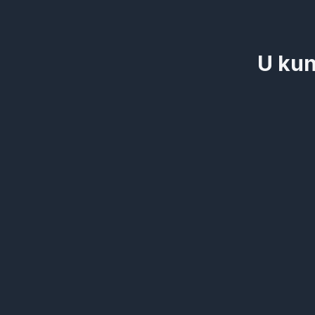
U kun