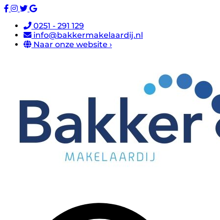
0251 - 291 129
info@bakkermakelaardij.nl
Naar onze website ›