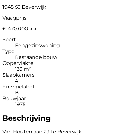
1945 SJ Beverwijk
Vraagprijs
€ 470.000 k.k.
Soort
Eengezinswoning
Type
Bestaande bouw
Oppervlakte
133 m²
Slaapkamers
4
Energielabel
B
Bouwjaar
1975
Beschrijving
Van Houtenlaan 29 te Beverwijk