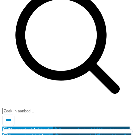
Plan een bezichtiging in
Breng een bod uit!
Waardebepaling