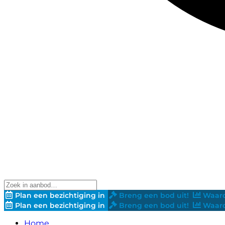
Plan een bezichtiging in
Breng een bod uit!
Waard
Plan een bezichtiging in
Breng een bod uit!
Waard
Home