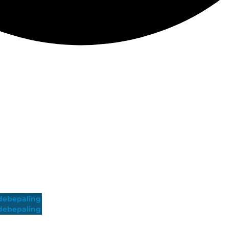
ebepaling
ebepaling