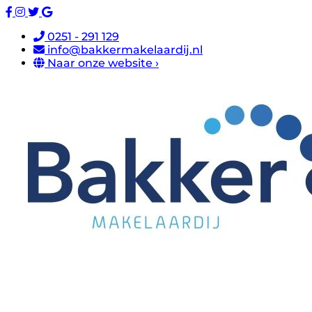
0251 - 291 129
info@bakkermakelaardij.nl
Naar onze website ›