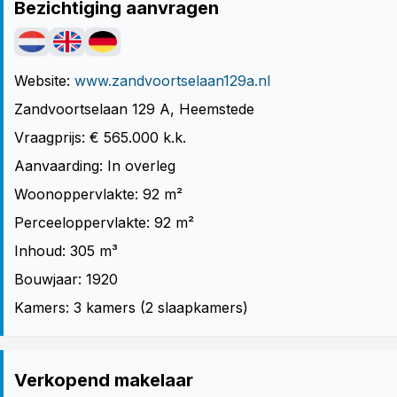
Bezichtiging aanvragen
Website:
www.zandvoortselaan129a.nl
Zandvoortselaan 129 A, Heemstede
Vraagprijs: € 565.000 k.k.
Aanvaarding: In overleg
Woonoppervlakte: 92 m²
Perceeloppervlakte: 92 m²
Inhoud: 305 m³
Bouwjaar: 1920
Kamers: 3 kamers (2 slaapkamers)
Verkopend makelaar