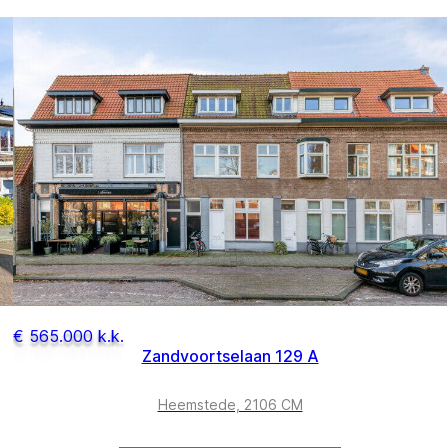
€ 565.000 k.k.
Zandvoortselaan 129 A
Heemstede, 2106 CM