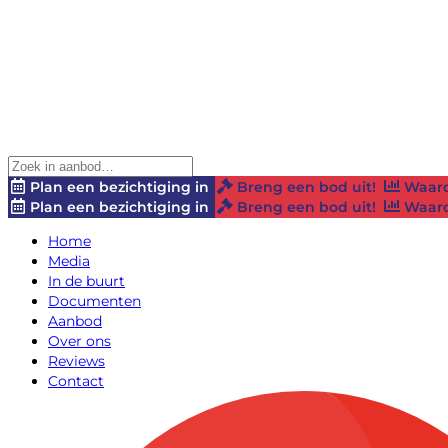
Plan een bezichtiging in
Breng een bod uit!
Waard
Plan een bezichtiging in
Breng een bod uit!
Waard
Home
Media
In de buurt
Documenten
Aanbod
Over ons
Reviews
Contact