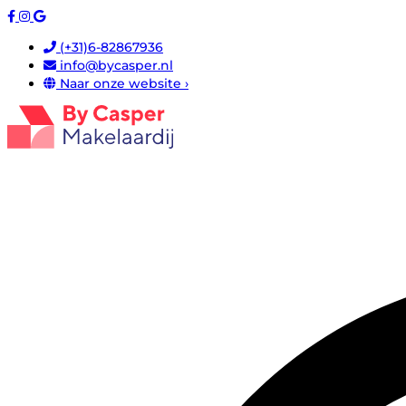
(+31)6-82867936
info@bycasper.nl
Naar onze website ›