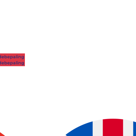
ebepaling
ebepaling