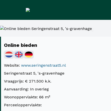
Online bieden
Website:
www.seringenstraat5.nl
Seringenstraat 5, 's-gravenhage
Vraagprijs: € 271.500 k.k.
Aanvaarding: In overleg
Woonoppervlakte: 66 m²
Perceeloppervlakte: