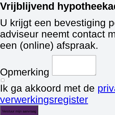
Vrijblijvend hypotheeka
U krijgt een bevestiging 
adviseur neemt contact m
een (online) afspraak.
Opmerking
Ik ga akkoord met de
pri
verwerkingsregister
Verstuur mijn aanvraag