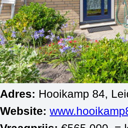
Adres:
Hooikamp 84, Le
Website:
www.hooikamp8