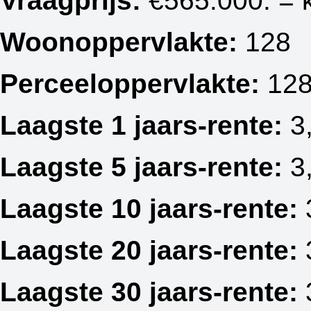
Vraagprijs:
€565.000. = k
Woonoppervlakte:
128
Perceeloppervlakte:
12
Laagste 1 jaars-rente:
3
Laagste 5 jaars-rente:
3
Laagste 10 jaars-rente:
Laagste 20 jaars-rente:
Laagste 30 jaars-rente: