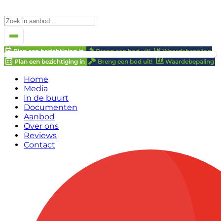
Plan een bezichtiging in
Breng een bod uit!
Waardebepaling
Plan een bezichtiging in
Breng een bod uit!
Waardebepaling
Home
Media
In de buurt
Documenten
Aanbod
Over ons
Reviews
Contact