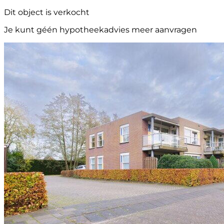
Dit object is verkocht
Je kunt géén hypotheekadvies meer aanvragen