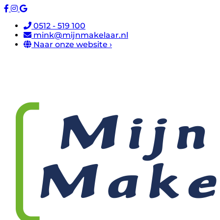
0512 - 519 100
mink@mijnmakelaar.nl
Naar onze website ›