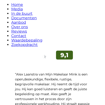
Home
Media
In de buurt
Documenten
Aanbod
Over ons
Reviews
Contact
Waardebepaling
Zoekopdracht
“Alex Laanstra van Mijn Makelaar Mink is een
open,deskundige, flexibele, rustige,
begripvolle makelaar. Hij neemt de tijd voor
jou. Hij kan goed luisteren en geeft de juiste
begeleiding op maat. Alex geeft je
vertrouwen in het proces door zijn
professionele werkhouding. Hij straalt passsie