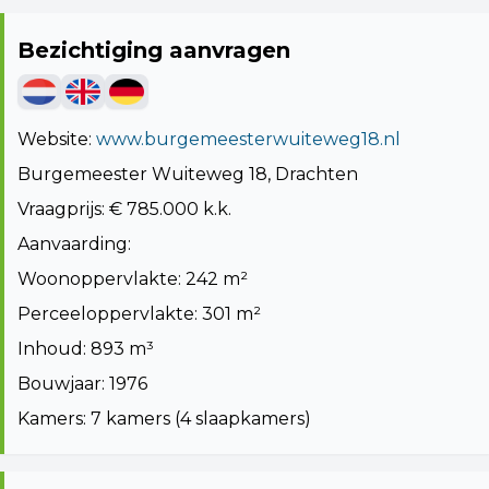
Bezichtiging aanvragen
Website:
www.burgemeesterwuiteweg18.nl
Burgemeester Wuiteweg 18, Drachten
Vraagprijs: € 785.000 k.k.
Aanvaarding:
Woonoppervlakte: 242 m²
Perceeloppervlakte: 301 m²
Inhoud: 893 m³
Bouwjaar: 1976
Kamers: 7 kamers (4 slaapkamers)