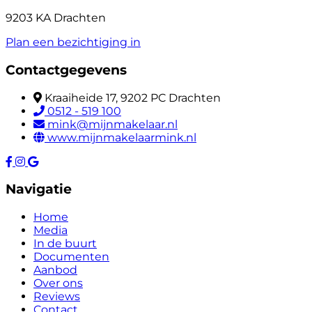
9203 KA Drachten
Plan een bezichtiging in
Contactgegevens
Kraaiheide 17, 9202 PC Drachten
0512 - 519 100
mink@mijnmakelaar.nl
www.mijnmakelaarmink.nl
Navigatie
Home
Media
In de buurt
Documenten
Aanbod
Over ons
Reviews
Contact