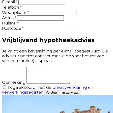
E-mail *
Telefoon *
Woonplaats *
Adres *
Huisnr. *
Postcode *
Vrijblijvend hypotheekadvies
Je krijgt een bevestiging per e-mail toegestuurd. De
adviseur neemt contact met je op voor het maken
van een (online) afspraak.
Opmerking
Ik ga akkoord met de
privacyverklaring
en
verwerkingsregister
Verstuur mijn aanvraag