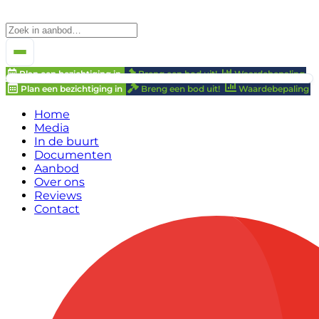
Plan een bezichtiging in
Breng een bod uit!
Waardebepaling
Plan een bezichtiging in
Breng een bod uit!
Waardebepaling
Home
Media
In de buurt
Documenten
Aanbod
Over ons
Reviews
Contact