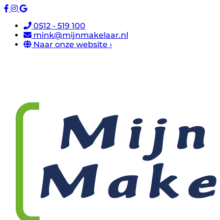
0512 - 519 100
mink@mijnmakelaar.nl
Naar onze website ›