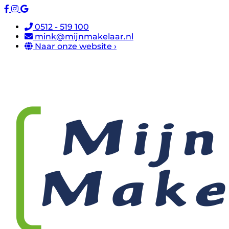
0512 - 519 100
mink@mijnmakelaar.nl
Naar onze website ›