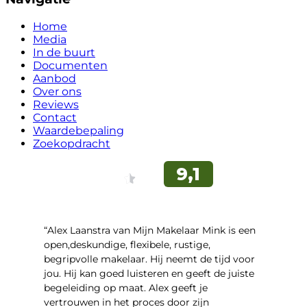
Home
Media
In de buurt
Documenten
Aanbod
Over ons
Reviews
Contact
Waardebepaling
Zoekopdracht
“Alex Laanstra van Mijn Makelaar Mink is een
open,deskundige, flexibele, rustige,
begripvolle makelaar. Hij neemt de tijd voor
jou. Hij kan goed luisteren en geeft de juiste
begeleiding op maat. Alex geeft je
vertrouwen in het proces door zijn