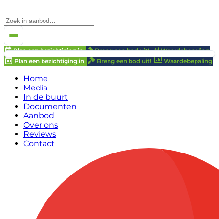
Plan een bezichtiging in
Breng een bod uit!
Waardebepaling
Plan een bezichtiging in
Breng een bod uit!
Waardebepaling
Home
Media
In de buurt
Documenten
Aanbod
Over ons
Reviews
Contact