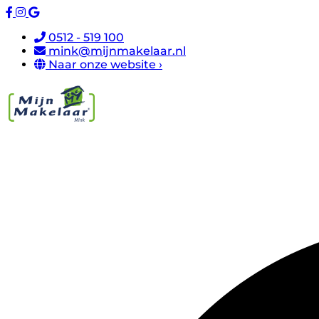
0512 - 519 100
mink@mijnmakelaar.nl
Naar onze website ›