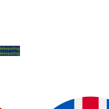
ebepaling
ebepaling