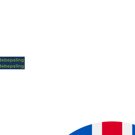
ebepaling
ebepaling