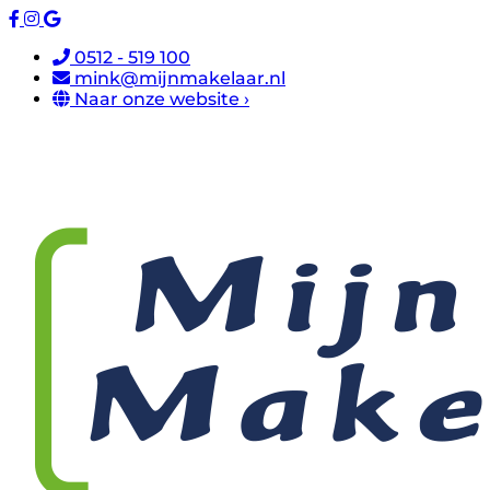
0512 - 519 100
mink@mijnmakelaar.nl
Naar onze website ›