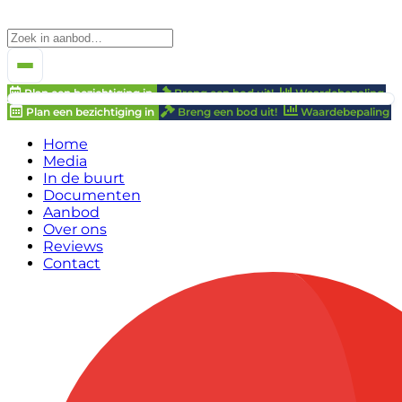
Plan een bezichtiging in
Breng een bod uit!
Waardebepaling
Plan een bezichtiging in
Breng een bod uit!
Waardebepaling
Home
Media
In de buurt
Documenten
Aanbod
Over ons
Reviews
Contact