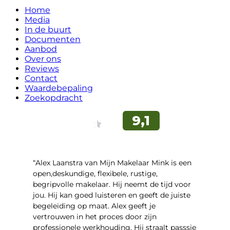
Home
Media
In de buurt
Documenten
Aanbod
Over ons
Reviews
Contact
Waardebepaling
Zoekopdracht
“Alex Laanstra van Mijn Makelaar Mink is een
open,deskundige, flexibele, rustige,
begripvolle makelaar. Hij neemt de tijd voor
jou. Hij kan goed luisteren en geeft de juiste
begeleiding op maat. Alex geeft je
vertrouwen in het proces door zijn
professionele werkhouding. Hij straalt passsie