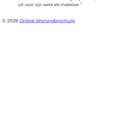
uit voor zijn werk als makelaar.”
- Smidterij 20
© 2026
Online Woningbrochure