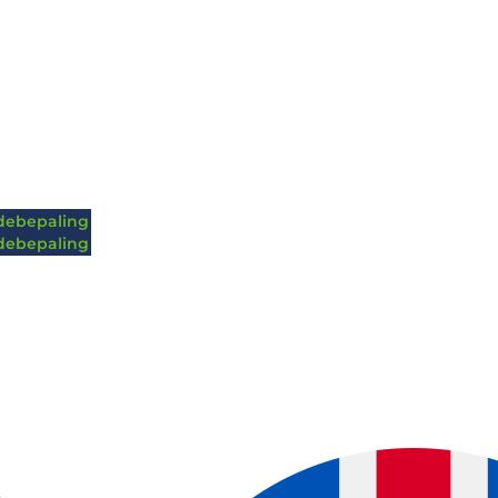
ebepaling
ebepaling