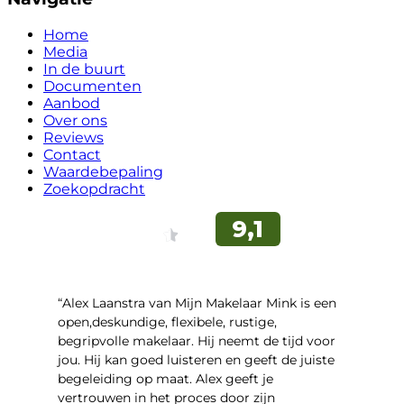
Home
Media
In de buurt
Documenten
Aanbod
Over ons
Reviews
Contact
Waardebepaling
Zoekopdracht
“Alex Laanstra van Mijn Makelaar Mink is een
open,deskundige, flexibele, rustige,
begripvolle makelaar. Hij neemt de tijd voor
jou. Hij kan goed luisteren en geeft de juiste
begeleiding op maat. Alex geeft je
vertrouwen in het proces door zijn