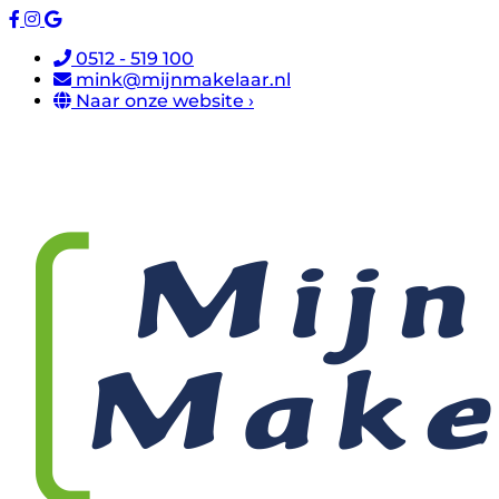
0512 - 519 100
mink@mijnmakelaar.nl
Naar onze website ›