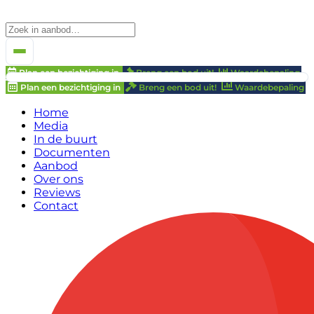
Plan een bezichtiging in
Breng een bod uit!
Waardebepaling
Plan een bezichtiging in
Breng een bod uit!
Waardebepaling
Home
Media
In de buurt
Documenten
Aanbod
Over ons
Reviews
Contact