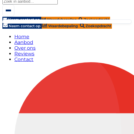
Neem contact op
Waardebepaling
Zoekopdracht
Neem contact op
Waardebepaling
Zoekopdracht
Home
Aanbod
Over ons
Reviews
Contact