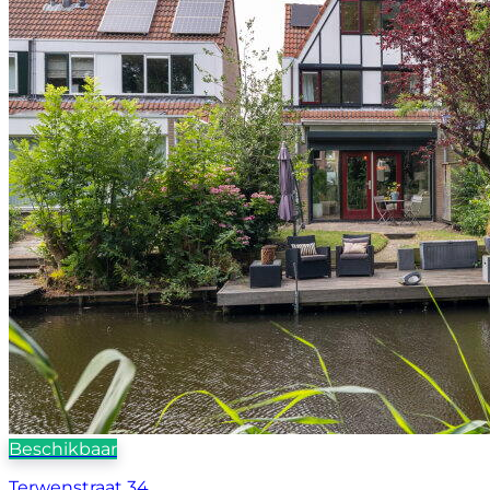
Beschikbaar
Terwenstraat 34