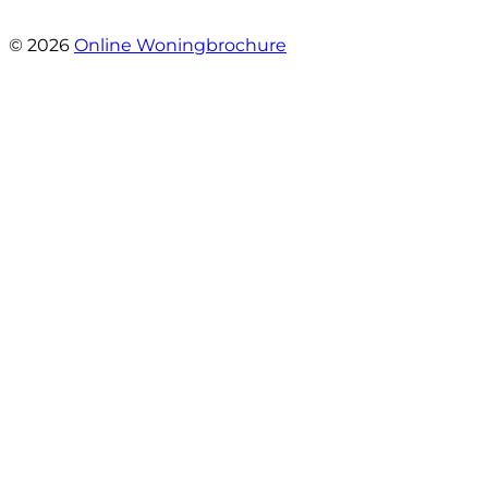
- Jan Zaal
© 2026
Online Woningbrochure