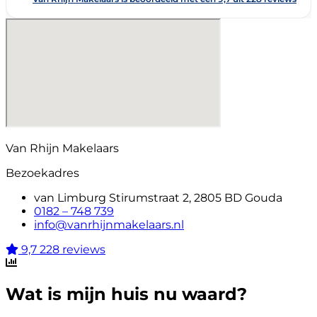
Van Rhijn Makelaars
Bezoekadres
van Limburg Stirumstraat 2, 2805 BD Gouda
0182 – 748 739
info@vanrhijnmakelaars.nl
9,7
228 reviews
Wat is mijn huis nu waard?