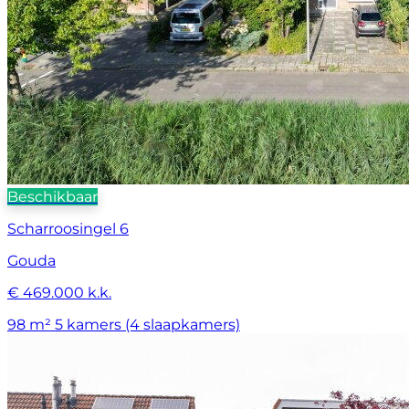
Beschikbaar
Scharroosingel 6
Gouda
€ 469.000 k.k.
98 m²
5 kamers (4 slaapkamers)