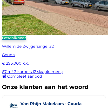
Beschikbaar
Willem de Zwijgersingel 32
Gouda
€ 295.000 k.k.
67 m²
3 kamers (2 slaapkamers)
Compleet aanbod
Onze klanten aan het woord