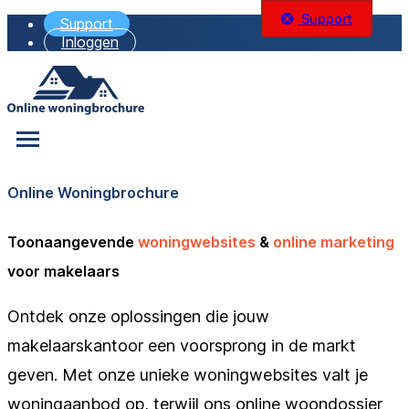
Support
Support
Inloggen
Online Woningbrochure
Toonaangevende
woningwebsites
&
online marketing
voor makelaars
Ontdek onze oplossingen die jouw
makelaarskantoor een voorsprong in de markt
geven. Met onze unieke woningwebsites valt je
woningaanbod op, terwijl ons online woondossier