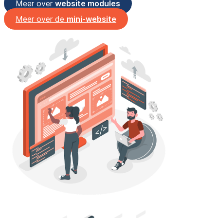
Meer over
website modules
Meer over de
mini-website