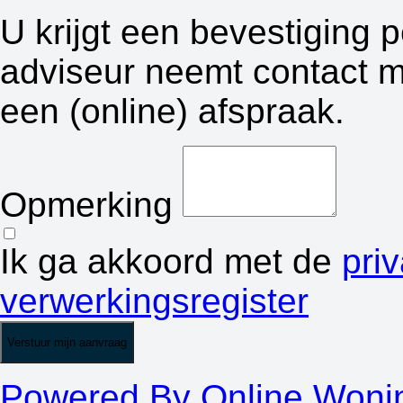
U krijgt een bevestiging 
adviseur neemt contact m
een (online) afspraak.
Opmerking
Ik ga akkoord met de
pri
verwerkingsregister
Verstuur mijn aanvraag
Powered By Online Woni