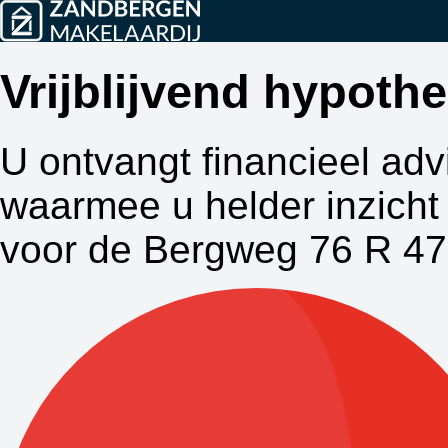
Vrijblijvend hypot
U ontvangt financieel adv
waarmee u helder inzicht 
voor de Bergweg 76 R 47