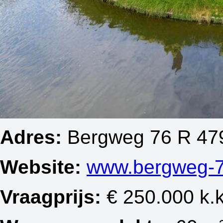
Adres:
Bergweg 76 R 479
Website:
www.bergweg-7
Vraagprijs:
€ 250.000 k.k