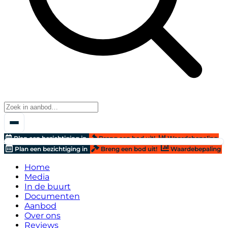
Plan een bezichtiging in
Breng een bod uit!
Waardebepaling
Plan een bezichtiging in
Breng een bod uit!
Waardebepaling
Home
Media
In de buurt
Documenten
Aanbod
Over ons
Reviews