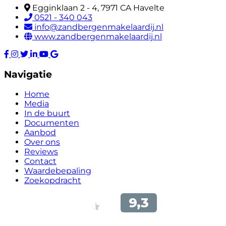
Egginklaan 2 - 4, 7971 CA Havelte
0521 - 340 043
info@zandbergenmakelaardij.nl
www.zandbergenmakelaardij.nl
Navigatie
Home
Media
In de buurt
Documenten
Aanbod
Over ons
Reviews
Contact
Waardebepaling
Zoekopdracht