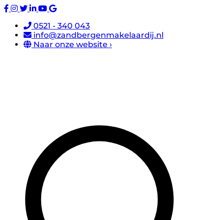
0521 - 340 043
info@zandbergenmakelaardij.nl
Naar onze website ›