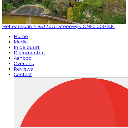
Het eenspan 4
8332 JG · Steenwijk
€ 950.000 k.k.
Home
Media
In de buurt
Documenten
Aanbod
Over ons
Reviews
Contact