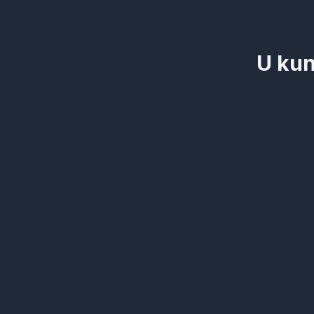
U kun