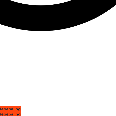
ebepaling
ebepaling