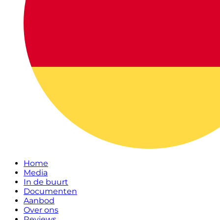
Home
Media
In de buurt
Documenten
Aanbod
Over ons
Reviews