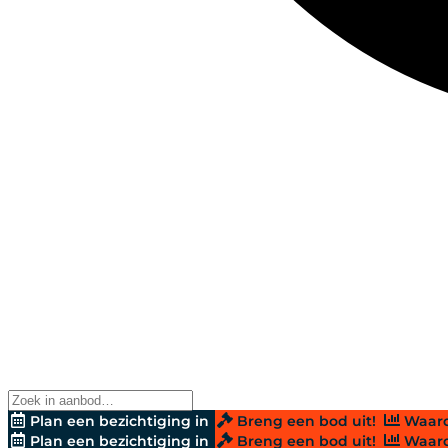
Plan een bezichtiging in
Breng een bod uit!
Waard
Plan een bezichtiging in
Breng een bod uit!
Waard