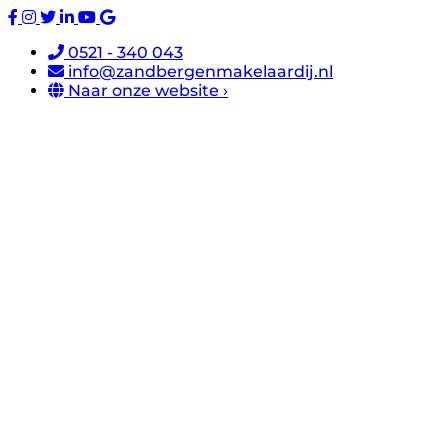
0521 - 340 043
info@zandbergenmakelaardij.nl
Naar onze website ›