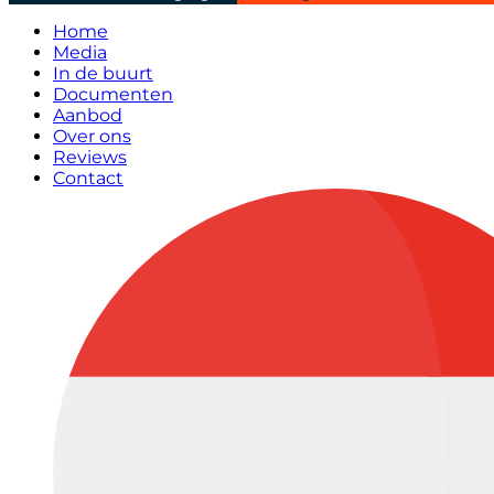
Home
Media
In de buurt
Documenten
Aanbod
Over ons
Reviews
Contact