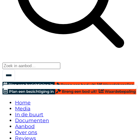
Plan een bezichtiging in
Breng een bod uit!
Waardebepaling
Plan een bezichtiging in
Breng een bod uit!
Waardebepaling
Home
Media
In de buurt
Documenten
Aanbod
Over ons
Reviews