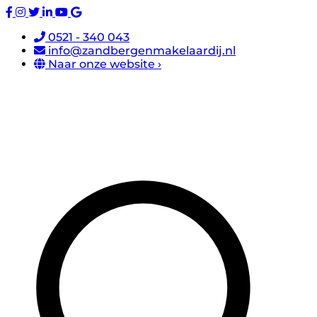
0521 - 340 043
info@zandbergenmakelaardij.nl
Naar onze website ›