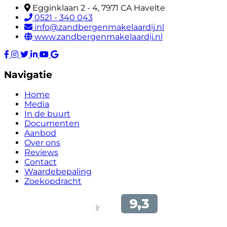
Egginklaan 2 - 4, 7971 CA Havelte
0521 - 340 043
info@zandbergenmakelaardij.nl
www.zandbergenmakelaardij.nl
Navigatie
Home
Media
In de buurt
Documenten
Aanbod
Over ons
Reviews
Contact
Waardebepaling
Zoekopdracht