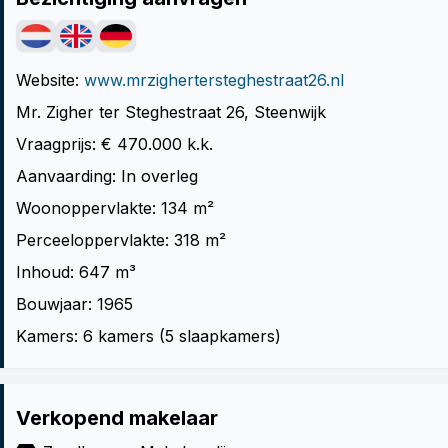
Website:
www.mrzighertersteghestraat26.nl
Mr. Zigher ter Steghestraat 26, Steenwijk
Vraagprijs: € 470.000 k.k.
Aanvaarding: In overleg
Woonoppervlakte: 134 m²
Perceeloppervlakte: 318 m²
Inhoud: 647 m³
Bouwjaar: 1965
Kamers: 6 kamers (5 slaapkamers)
Verkopend makelaar