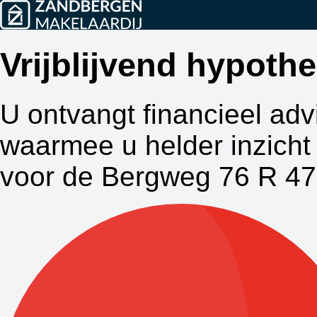
Vrijblijvend hypot
U ontvangt financieel adv
waarmee u helder inzicht 
voor de Bergweg 76 R 47