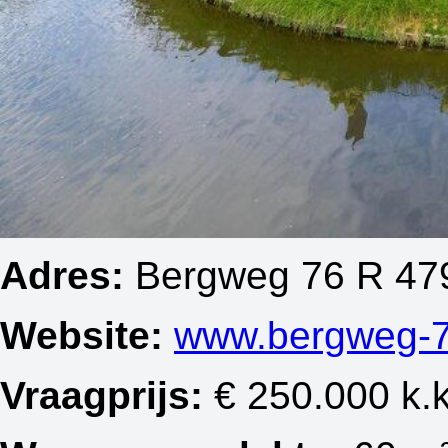
Adres:
Bergweg 76 R 479
Website:
www.bergweg-7
Vraagprijs:
€ 250.000 k.k