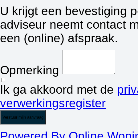
U krijgt een bevestiging 
adviseur neemt contact m
een (online) afspraak.
Opmerking
Ik ga akkoord met de
pri
verwerkingsregister
Verstuur mijn aanvraag
Powered By Online Woni