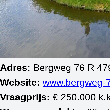
Adres:
Bergweg 76 R 479
Website:
www.bergweg-7
Vraagprijs:
€ 250.000 k.k