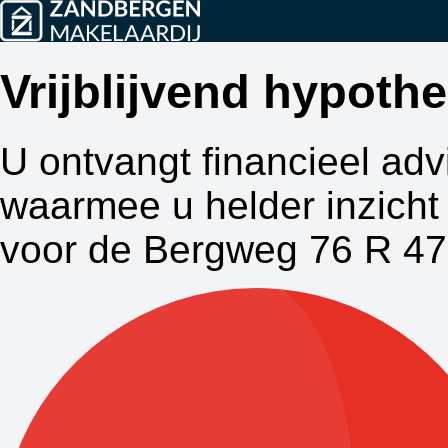
Vrijblijvend hypot
U ontvangt financieel adv
waarmee u helder inzicht 
voor de Bergweg 76 R 47