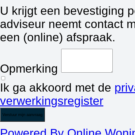
U krijgt een bevestiging 
adviseur neemt contact m
een (online) afspraak.
Opmerking
Ik ga akkoord met de
pri
verwerkingsregister
Verstuur mijn aanvraag
Powered By Online Woni