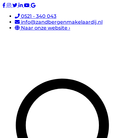
0521 - 340 043
info@zandbergenmakelaardij.nl
Naar onze website ›