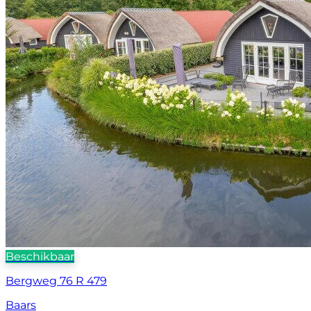
Beschikbaar
Bergweg 76 R 479
Baars