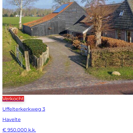
Verkocht
Uffelterkerkweg 3
Havelte
€ 950.000 k.k.