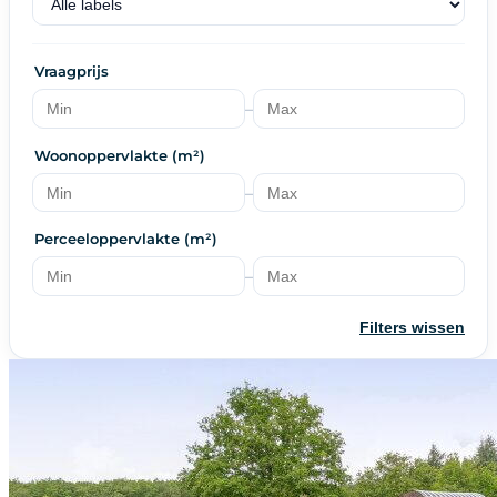
Vraagprijs
–
Woonoppervlakte (m²)
–
Perceeloppervlakte (m²)
–
Filters wissen