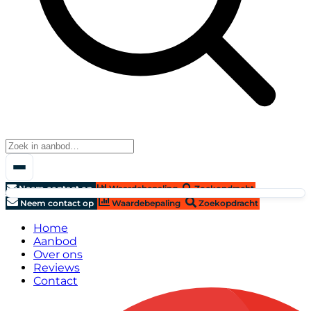
Neem contact op
Waardebepaling
Zoekopdracht
Neem contact op
Waardebepaling
Zoekopdracht
Home
Aanbod
Over ons
Reviews
Contact