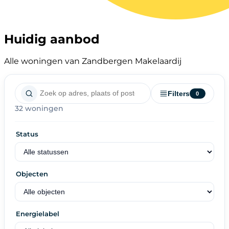
Huidig aanbod
Alle woningen van Zandbergen Makelaardij
Filters
0
32 woningen
Status
Objecten
Energielabel