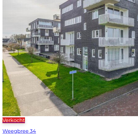
Verkocht
Weegbree 34