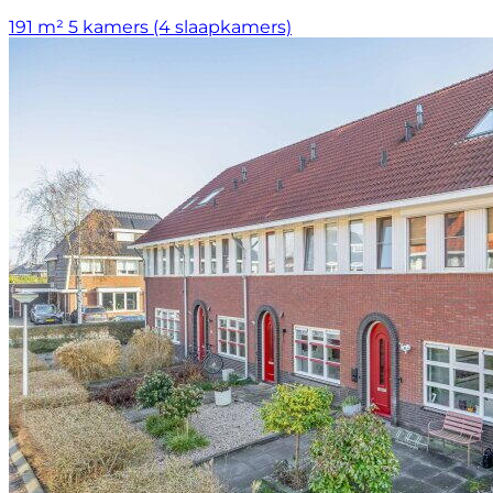
191 m²
5 kamers (4 slaapkamers)