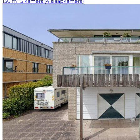
136 m²
5 kamers (4 slaapkamers)