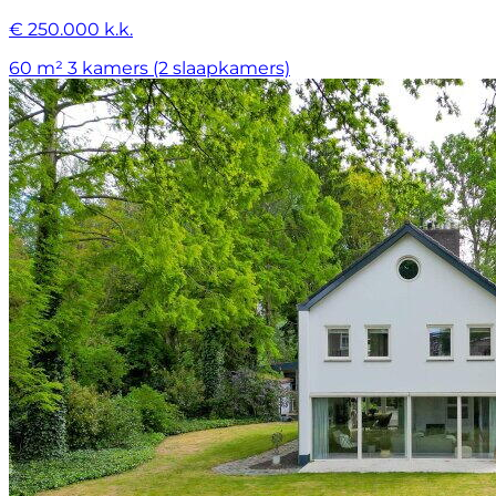
€ 250.000 k.k.
60 m²
3 kamers (2 slaapkamers)