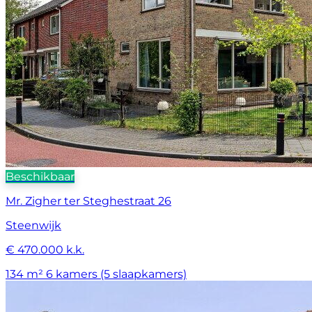
Beschikbaar
Mr. Zigher ter Steghestraat 26
Steenwijk
€ 470.000 k.k.
134 m²
6 kamers (5 slaapkamers)