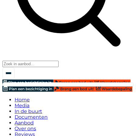
Plan een bezichtiging in
Breng een bod uit!
Waardebepaling
Plan een bezichtiging in
Breng een bod uit!
Waardebepaling
Home
Media
In de buurt
Documenten
Aanbod
Over ons
Reviews