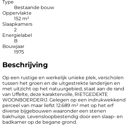
Type
Bestaande bouw
Oppervlakte
152 m²
Slaapkamers
2
Energielabel
B
Bouwjaar
1975
Beschrijving
Op een rustige en werkelijk unieke plek, verscholen
tussen het groen en de uitgestrekte landerijen en
met uitzicht op het natuurgebied, staat aan de rand
van Uffelte, deze karaktervolle, RIETGEDEKTE
WOONBOERDERIJ. Gelegen op een indrukwekkend
perceel van maar liefst 12.689 m² met op het erf
diverse bijgebouwen waaronder een stenen
bakhuisje. Levensloopbestendig door een slaap- en
badkamer op de begane grond.