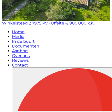
Winkelsteeg 2
7975 PV · Uffelte
€ 900.000 k.k.
Home
Media
In de buurt
Documenten
Aanbod
Over ons
Reviews
Contact