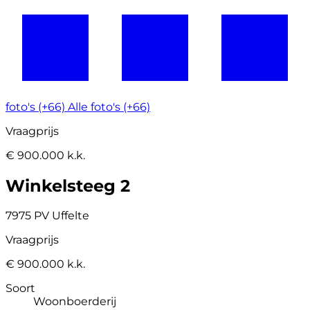
foto's (+66)
Alle foto's (+66)
Vraagprijs
€ 900.000 k.k.
Winkelsteeg 2
7975 PV Uffelte
Vraagprijs
€ 900.000 k.k.
Soort
Woonboerderij