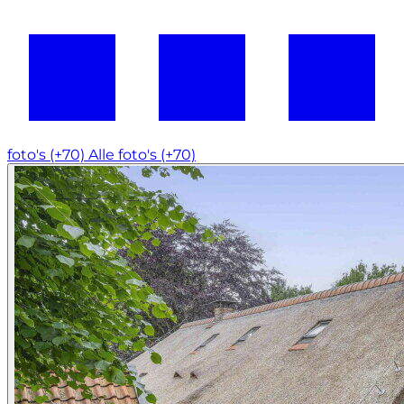
foto's (+70)
Alle foto's (+70)