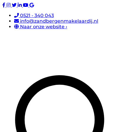
0521 - 340 043
info@zandbergenmakelaardij.nl
Naar onze website ›