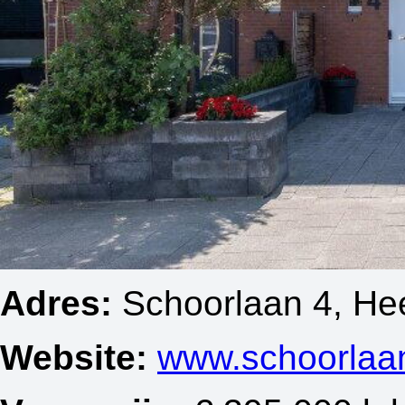
Adres:
Schoorlaan 4, He
Website:
www.schoorlaan