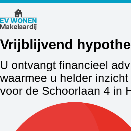
Vrijblijvend hypot
U ontvangt financieel adv
waarmee u helder inzicht 
voor de Schoorlaan 4 in