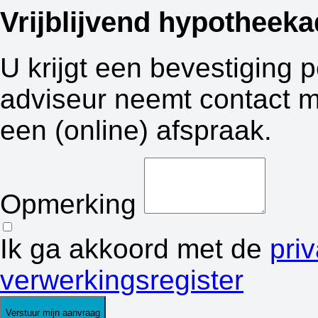
Vrijblijvend hypotheeka
U krijgt een bevestiging 
adviseur neemt contact m
een (online) afspraak.
Opmerking
Ik ga akkoord met de
pri
verwerkingsregister
Verstuur mijn aanvraag