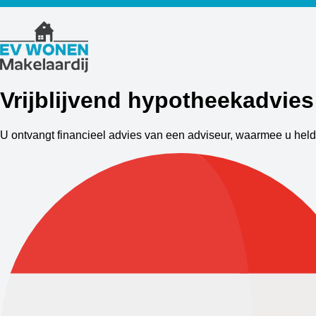
Vrijblijvend hypotheekadvie
U ontvangt financieel advies van een adviseur, waarmee u held