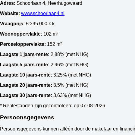
Adres:
Schoorlaan 4, Heerhugowaard
Website:
www.schoorlaan4.nl
Vraagprijs:
€ 395.000 k.k.
Woonoppervlakte:
102 m²
Perceeloppervlakte:
152 m²
Laagste 1 jaars-rente:
2,88%
(met NHG)
Laagste 5 jaars-rente:
2,96%
(met NHG)
Laagste 10 jaars-rente:
3,25%
(met NHG)
Laagste 20 jaars-rente:
3,5%
(met NHG)
Laagste 30 jaars-rente:
3,63%
(met NHG)
* Rentestanden zijn gecontroleerd op 07-08-2026
Persoonsgegevens
Persoonsgegevens kunnen alléén door de makelaar en financie