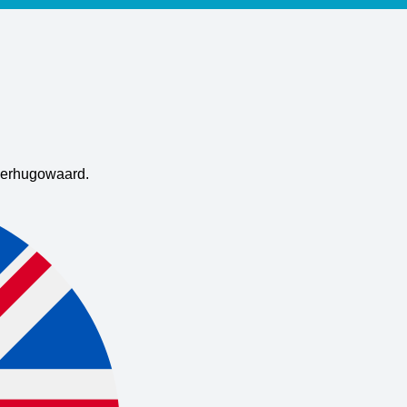
Heerhugowaard.