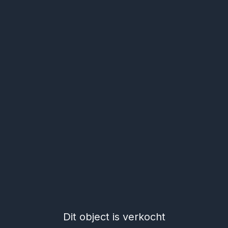
Dit object is verkocht